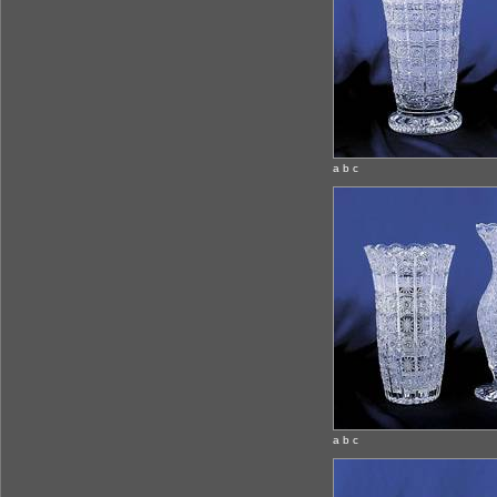
a b c
a b c