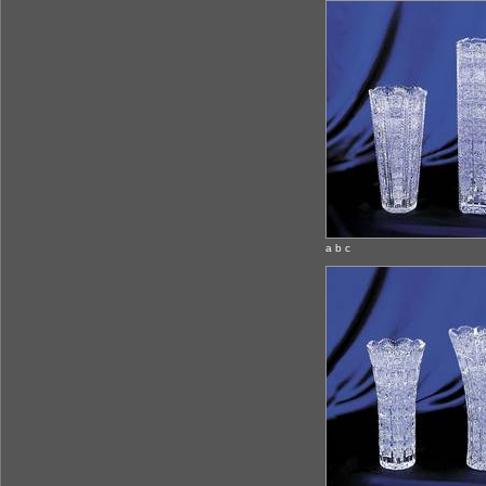
a b c