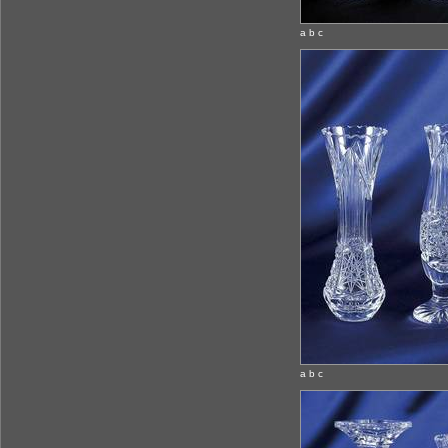
a b c
a b c