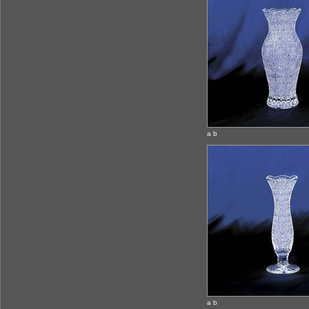
a b
a b