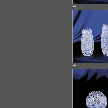
a b c
a b c