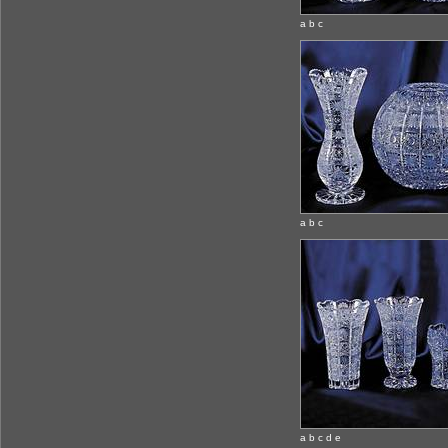
a b c
a b c
a b c d e