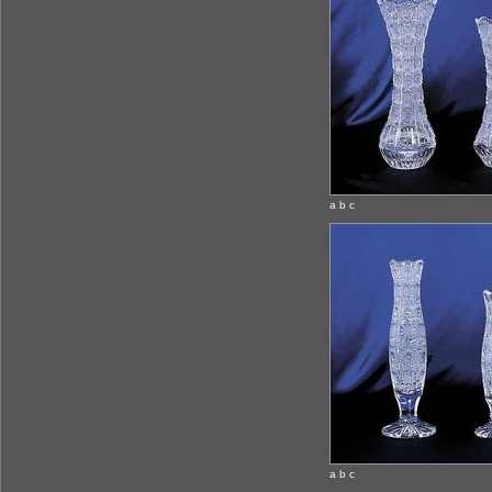
a b c
a b c