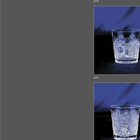
a b
a b