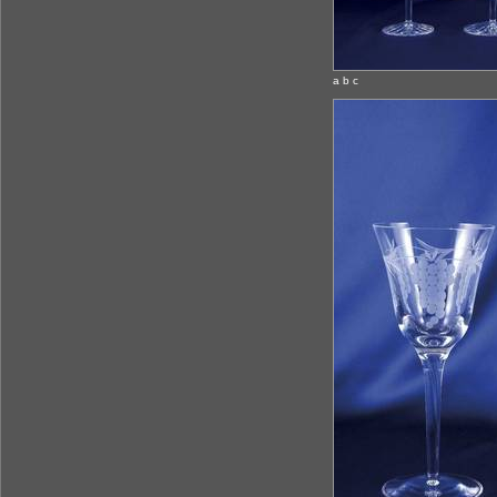
a b c